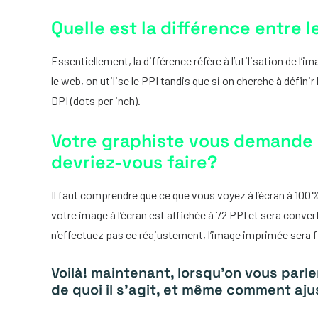
Quelle est la différence entre le
Essentiellement, la différence réfère à l’utilisation de l’i
le web, on utilise le PPI tandis que si on cherche à définir
DPI (dots per inch).
Votre graphiste vous demande 
devriez-vous faire?
Il faut comprendre que ce que vous voyez à l’écran à 100
votre image à l’écran est affichée à 72 PPI et sera conve
n’effectuez pas ce réajustement, l’image imprimée sera fl
Voilà! maintenant, lorsqu’on vous parl
de quoi il s’agit, et même comment ajus