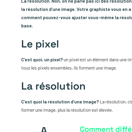
La résolution. Non, on ne parle pas ici des résolutio
la résolution d’une image. Votre graphiste vous en a
comment pouvez-vous ajuster vous-même la résolu
base.
Le pixel
C’est quoi, un pixel?
un pixel est un élément dans une ima
tous les pixels ensembles, ils forment une image.
La résolution
C’est quoi la résolution d’une image?
La résolution, c’e
former une image, plus la résolution est élevée.
A.
Comment différ