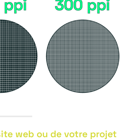
site web ou de votre projet