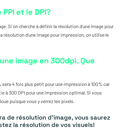
 PPI et le DPI?
mage. Si on cherche à définir la résolution d’une image pour
 la résolution d’une image pour impression, on utilise le
une image en 300dpi. Que
% sera 4 fois plus petit pour une impression à 100% car
rtie à 300 DPI pour une impression optimal. Si vous
oue puisque vous y verrez les pixels.
era de résolution d’image, vous saurez
tez la résolution de vos visuels!