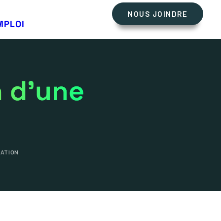
NOUS JOINDRE
s
MPLOI
n d’une
ATION