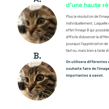
d’une haute ré
Plus la résolution de l’ima
individuellement. Laquelle 
effet l’image B qui possède 
difficile d’observer la diff
pourquoi l’appréciation de 
l’œil nu, mais bien à l’aide 
B.
On utilisera différentes 
souhaite faire de l’imag
importantes à savoir.