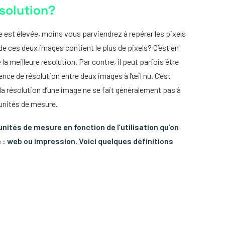
solution?
ge est élevée, moins vous parviendrez à repérer les pixels
de ces deux images contient le plus de pixels? C’est en
la meilleure résolution. Par contre, il peut parfois être
érence de résolution entre deux images à l’œil nu. C’est
la résolution d’une image ne se fait généralement pas à
d’unités de mesure.
unités de mesure en fonction de l’utilisation qu’on
e : web ou impression. Voici quelques définitions