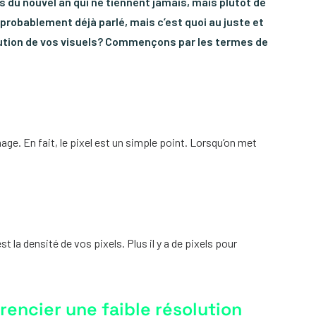
ns du nouvel an qui ne tiennent jamais, mais plutôt de
 probablement déjà parlé, mais c’est quoi au juste et
tion de vos visuels? Commençons par les termes de
ge. En fait, le pixel est un simple point. Lorsqu’on met
st la densité de vos pixels. Plus il y a de pixels pour
encier une faible résolution