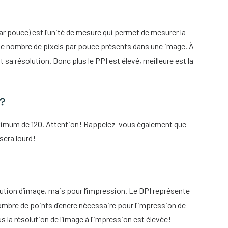
ar pouce) est l’unité de mesure qui permet de mesurer la
le nombre de pixels par pouce présents dans une image. À
t sa résolution. Donc plus le PPI est élevé, meilleure est la
l?
imum de 120. Attention! Rappelez-vous également que
 sera lourd!
ution d’image, mais pour l’impression. Le DPI représente
nombre de points d’encre nécessaire pour l’impression de
s la résolution de l’image à l’impression est élevée!