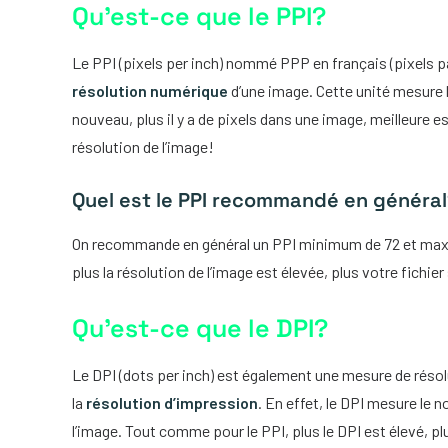
Qu’est-ce que le PPI?
Le PPI (pixels per inch) nommé PPP en français (pixels p
résolution numérique
d’une image. Cette unité mesure 
nouveau, plus il y a de pixels dans une image, meilleure es
résolution de l’image!
Quel est le PPI recommandé en généra
On recommande en général un PPI minimum de 72 et max
plus la résolution de l’image est élevée, plus votre fichier
Qu’est-ce que le DPI?
Le DPI (dots per inch) est également une mesure de résol
la
résolution d’impression
. En effet, le DPI mesure le 
l’image. Tout comme pour le PPI, plus le DPI est élevé, plu