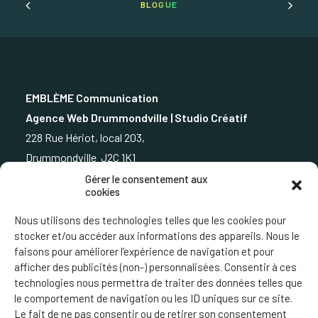
BLOGUE
EMBLÈME Communication
Agence Web Drummondville | Studio Créatif
228 Rue Hériot, local 203,
Drummondville J2C 1K1
Gérer le consentement aux
cookies
819.850.3373
Nous utilisons des technologies telles que les cookies pour
stocker et/ou accéder aux informations des appareils. Nous le
faisons pour améliorer l’expérience de navigation et pour
afficher des publicités (non-) personnalisées. Consentir à ces
ÉCRIVEZ-NOUS
technologies nous permettra de traiter des données telles que
le comportement de navigation ou les ID uniques sur ce site.
Le fait de ne pas consentir ou de retirer son consentement