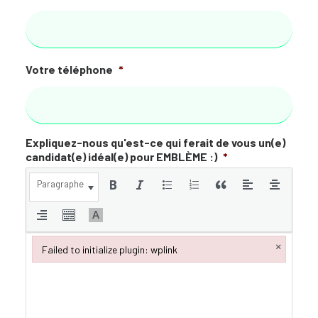
Votre téléphone
*
Expliquez-nous qu'est-ce qui ferait de vous un(e)
candidat(e) idéal(e) pour EMBLÈME :)
*
Paragraphe
×
Failed to initialize plugin: wplink
Failed to initialize plugin: wplink