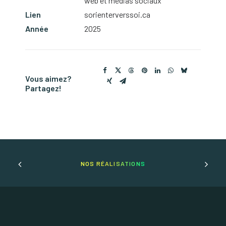
web et médias sociaux
Lien
sorienterverssoi.ca
Année
2025
Vous aimez?
Partagez!
NOS RÉALISATIONS