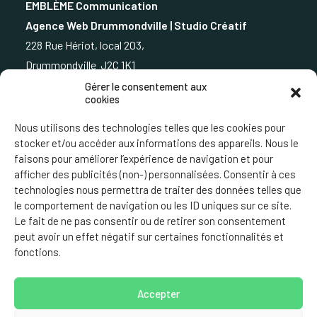
EMBLÈME Communication
Agence Web Drummondville | Studio Créatif
228 Rue Hériot, local 203,
Drummondville J2C 1K1
Gérer le consentement aux
cookies
819.850.3373
Nous utilisons des technologies telles que les cookies pour
stocker et/ou accéder aux informations des appareils. Nous le
faisons pour améliorer l’expérience de navigation et pour
afficher des publicités (non-) personnalisées. Consentir à ces
ÉCRIVEZ-NOUS
technologies nous permettra de traiter des données telles que
le comportement de navigation ou les ID uniques sur ce site.
Le fait de ne pas consentir ou de retirer son consentement
peut avoir un effet négatif sur certaines fonctionnalités et
fonctions.
© 2024 Tous droits réservés.
Qui a fait notre site vous
Accepter
croyez?
|
Clauses et conditions