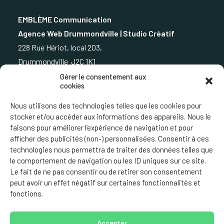
EMBLÈME Communication
Agence Web Drummondville | Studio Créatif
228 Rue Hériot, local 203,
Drummondville J2C 1K1
Gérer le consentement aux
cookies
819.850.3373
Nous utilisons des technologies telles que les cookies pour
stocker et/ou accéder aux informations des appareils. Nous le
faisons pour améliorer l’expérience de navigation et pour
afficher des publicités (non-) personnalisées. Consentir à ces
ÉCRIVEZ-NOUS
technologies nous permettra de traiter des données telles que
le comportement de navigation ou les ID uniques sur ce site.
Le fait de ne pas consentir ou de retirer son consentement
peut avoir un effet négatif sur certaines fonctionnalités et
fonctions.
© 2024 Tous droits réservés.
Qui a fait notre site vous
Accepter