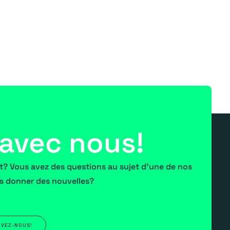
avec nous!
et? Vous avez des questions au sujet d'une de nos
s donner des nouvelles?
IVEZ-NOUS!