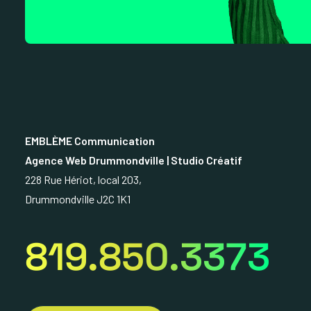
EMBLÈME Communication
Agence Web Drummondville | Studio Créatif
228 Rue Hériot, local 203,
Drummondville J2C 1K1
819.850.3373