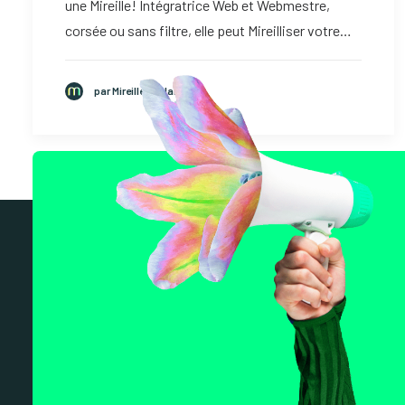
une Mireille! Intégratrice Web et Webmestre,
corsée ou sans filtre, elle peut Mireilliser votre…
par Mireille Leclair