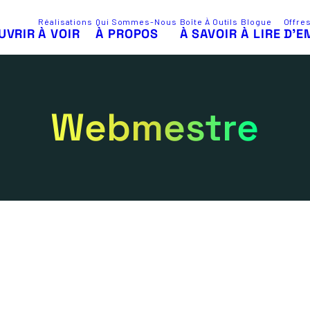
Réalisations
Qui Sommes-Nous
Boîte À Outils
Blogue
Offre
UVRIR
À VOIR
À PROPOS
À SAVOIR
À LIRE
D’E
Webmestre