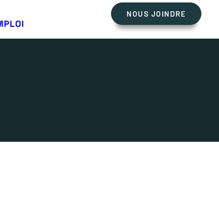
NOUS JOINDRE
s
MPLOI