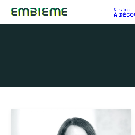
Services
À DÉCO