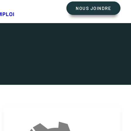
NOUS JOINDRE
s
MPLOI