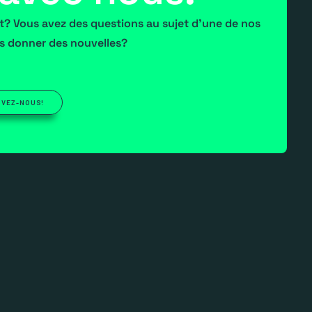
et? Vous avez des questions au sujet d'une de nos
s donner des nouvelles?
IVEZ-NOUS!