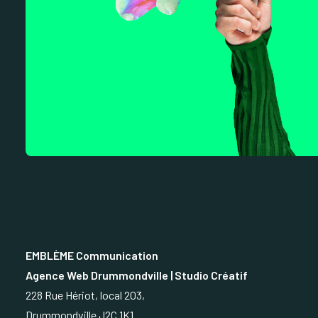
EMBLÈME Communication
Agence Web Drummondville | Studio Créatif
228 Rue Hériot, local 203,
Drummondville J2C 1K1