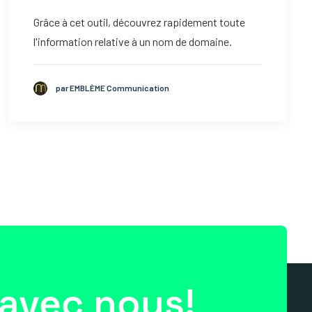
Grâce à cet outil, découvrez rapidement toute
l'information relative à un nom de domaine.
par EMBLÈME Communication
avec nous!