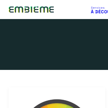
Services
À DÉCO