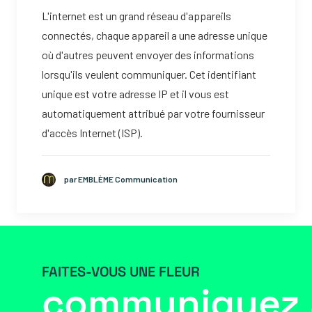
L'internet est un grand réseau d'appareils
connectés, chaque appareil a une adresse unique
où d'autres peuvent envoyer des informations
lorsqu'ils veulent communiquer.
Cet identifiant
unique est votre adresse IP et il vous est
automatiquement attribué par votre fournisseur
d'accès Internet (ISP).
par EMBLÈME Communication
FAITES-VOUS UNE FLEUR
communiquez 